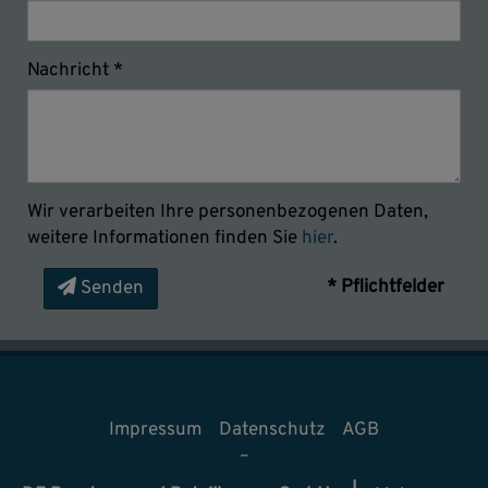
Nachricht
Wir verarbeiten Ihre personenbezogenen Daten,
weitere Informationen finden Sie
hier
.
* Pflichtfelder
Senden
Impressum
Datenschutz
AGB
–