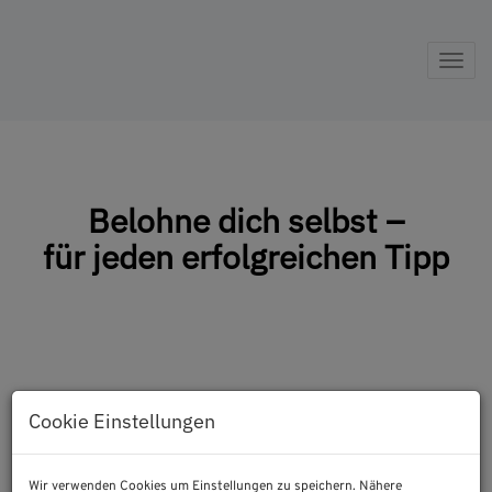
Nav
Belohne dich selbst –
für jeden erfolgreichen Tipp
Cookie Einstellungen
Wir verwenden Cookies um Einstellungen zu speichern. Nähere