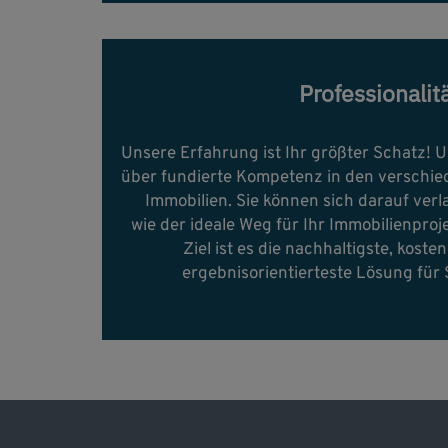
Professionalit
Unsere Erfahrung ist Ihr größter Schatz! 
über fundierte Kompetenz in den verschi
Immobilien. Sie können sich darauf verla
wie der ideale Weg für Ihr Immobilienproj
Ziel ist es die nachhaltigste, koste
ergebnisorientierteste Lösung für 