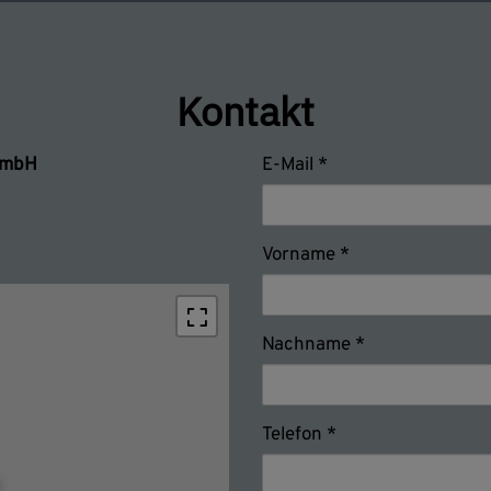
Kontakt
 GmbH
E-Mail
Vorname
Nachname
Telefon