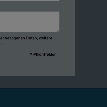
onenbezogenen Daten, weitere
er
.
* Pflichtfelder