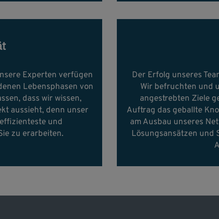
ät
Unsere Experten verfügen
Der Erfolg unseres Teams
edenen Lebensphasen von
Wir befruchten und u
ssen, dass wir wissen,
angestrebten Ziele g
ekt aussieht, denn unser
Auftrag das geballte Kno
neffizienteste und
am Ausbau unseres Net
Sie zu erarbeiten.
Lösungsansätzen und S
A