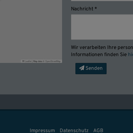
Nachricht
Wir verarbeiten Ihre pers
Informationen finden Sie
hi
Leaflet
|
Map data ©
OpenStreetMap
Senden
Impressum
Datenschutz
AGB