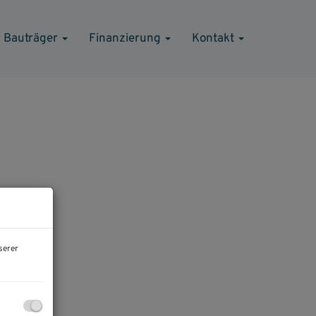
 Bauträger
Finanzierung
Kontakt
serer