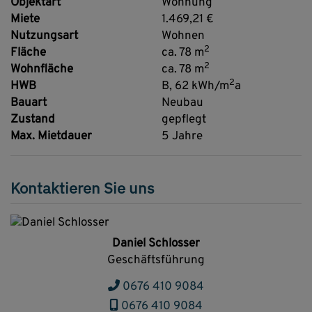
Objektart
Wohnung
Miete
1.469,21 €
Nutzungsart
Wohnen
2
Fläche
ca. 78 m
2
Wohnfläche
ca. 78 m
2
HWB
B, 62 kWh/m
a
Bauart
Neubau
Zustand
gepflegt
Max. Mietdauer
5 Jahre
Kontaktieren Sie uns
Daniel Schlosser
Geschäftsführung
0676 410 9084
0676 410 9084