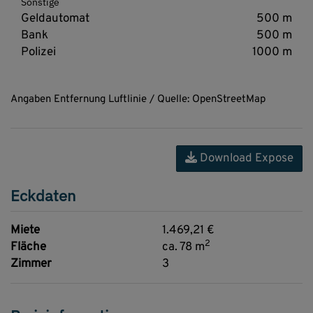
Sonstige
Geldautomat
500 m
Bank
500 m
Polizei
1000 m
Angaben Entfernung Luftlinie / Quelle: OpenStreetMap
Download Expose
Eckdaten
Miete
1.469,21 €
2
Fläche
ca. 78 m
Zimmer
3