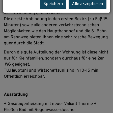
Wenn sie das Treiben der Stadt und gleichzeitig viel
Speichern
Alle akzeptieren
Grünflächen zu Entspannung wünschen sind sie bei
dieser Wohnung genau richtig.
Die direkte Anbindung in den ersten Bezirk (zu Fuß 15
Minuten) sowie alle anderen verkehrstechnischen
Möglichkeiten wie den Hauptbahnhof und die S- Bahn
am Rennweg bieten Ihnen eine sehr rasche Bewegung
quer durch die Stadt.
Durch die gute Aufteilung der Wohnung ist diese nicht
nur für Kleinfamilien, sondern durchaus für eine 2er
WG geeignet.
TU,Hauptuni und Wirtschaftsuni sind in 10-15 min
Öffentlich erreichbar.
Ausstattung
+ Gasetagenheizung mit neuer Valiant Therme +
Fließen Bad mit Regenwasserdusche