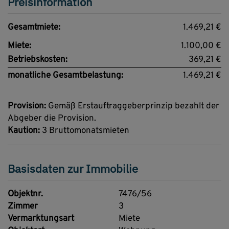
Preisinformation
Gesamtmiete:
1.469,21 €
Miete:
1.100,00 €
Betriebskosten:
369,21 €
monatliche Gesamtbelastung:
1.469,21 €
Provision:
Gemäß Erstauftraggeberprinzip bezahlt der
Abgeber die Provision.
Kaution:
3 Bruttomonatsmieten
Basisdaten zur Immobilie
Objektnr.
7476/56
Zimmer
3
Vermarktungsart
Miete