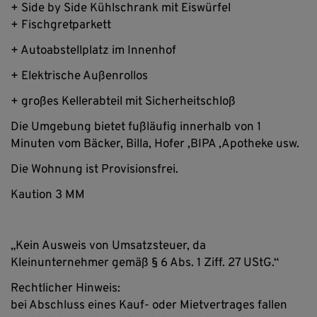
+ Side by Side Kühlschrank mit Eiswürfel
+ Fischgretparkett
+ Autoabstellplatz im Innenhof
+ Elektrische Außenrollos
+ großes Kellerabteil mit Sicherheitschloß
Die Umgebung bietet fußläufig innerhalb von 1
Minuten vom Bäcker, Billa, Hofer ,BIPA ,Apotheke usw.
Die Wohnung ist Provisionsfrei.
Kaution 3 MM
„Kein Ausweis von Umsatzsteuer, da
Kleinunternehmer gemäß § 6 Abs. 1 Ziff. 27 UStG.“
Rechtlicher Hinweis:
bei Abschluss eines Kauf- oder Mietvertrages fallen