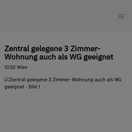
Nav
Zentral gelegene 3 Zimmer-
Wohnung auch als WG geeignet
1030 Wien